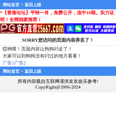
>
网站首页
返回上级
*【香港论坛】平特一肖，免费公开，连中10期。实力证
明！全网独家推荐！
SORRY您访问的页面内容弄丢了！
哎哟喂！页面内容让狗狗叼走了！
大家可以到狗狗没有叼过的地方看看！
广告1
广告2
>
网站首页
返回上级
所有内容载自互联网谨供友友娱乐参考!
CopyRight@2006-2024