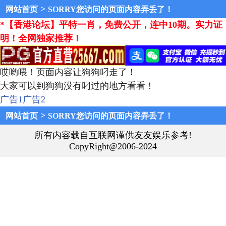
>
网站首页
SORRY您访问的页面内容弄丢了！
*【香港论坛】平特一肖，免费公开，连中10期。实力证
明！全网独家推荐！
哎哟喂！页面内容让狗狗叼走了！
大家可以到狗狗没有叼过的地方看看！
广告1
广告2
>
网站首页
SORRY您访问的页面内容弄丢了！
所有内容载自互联网谨供友友娱乐参考!
CopyRight@2006-2024