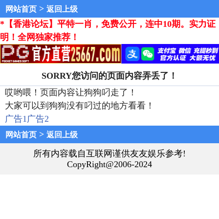
>
网站首页
返回上级
*【香港论坛】平特一肖，免费公开，连中10期。实力证
明！全网独家推荐！
SORRY您访问的页面内容弄丢了！
哎哟喂！页面内容让狗狗叼走了！
大家可以到狗狗没有叼过的地方看看！
广告1
广告2
>
网站首页
返回上级
所有内容载自互联网谨供友友娱乐参考!
CopyRight@2006-2024