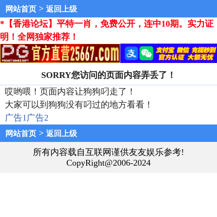
>
网站首页
返回上级
*【香港论坛】平特一肖，免费公开，连中10期。实力证
明！全网独家推荐！
SORRY您访问的页面内容弄丢了！
哎哟喂！页面内容让狗狗叼走了！
大家可以到狗狗没有叼过的地方看看！
广告1
广告2
>
网站首页
返回上级
所有内容载自互联网谨供友友娱乐参考!
CopyRight@2006-2024