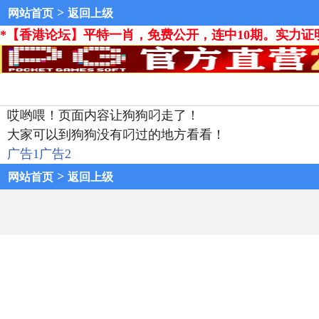
>
网站首页
返回上级
*【香港论坛】平特一肖，免费公开，连中10期。实力证
哎哟喂！页面内容让狗狗叼走了！
大家可以到狗狗没有叼过的地方看看！
广告1
广告2
>
网站首页
返回上级