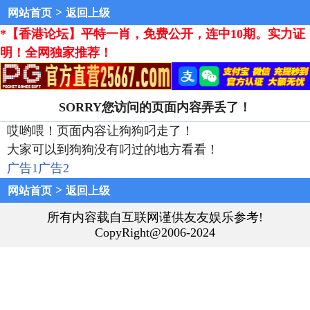
>
网站首页
返回上级
*【香港论坛】平特一肖，免费公开，连中10期。实力证
明！全网独家推荐！
SORRY您访问的页面内容弄丢了！
哎哟喂！页面内容让狗狗叼走了！
大家可以到狗狗没有叼过的地方看看！
广告1
广告2
>
网站首页
返回上级
所有内容载自互联网谨供友友娱乐参考!
CopyRight@2006-2024